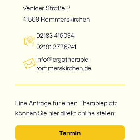
Venloer Straße 2
41569 Rommerskirchen
02183 416034
02181 2776241
info@ergotherapie-
rommerskirchen.de
Eine Anfrage für einen Therapieplatz
können Sie hier direkt online stellen:
Termin